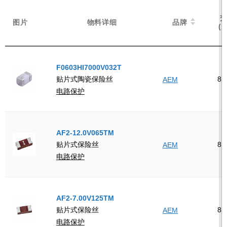
图片
图片
物料详细
物料详细
品牌
品牌
(
(
F0603HI7000V032T
8
贴片式陶瓷保险丝
AEM
电路保护
AF2-12.0V065TM
8
贴片式保险丝
AEM
电路保护
AF2-7.00V125TM
8
贴片式保险丝
AEM
电路保护