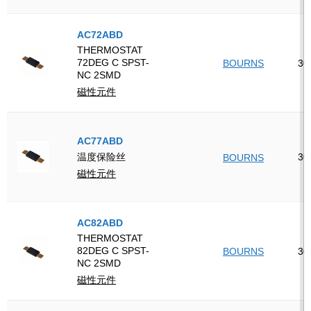
AC72ABD
THERMOSTAT
72DEG C SPST-
BOURNS
30
NC 2SMD
磁性元件
AC77ABD
30
温度保险丝
BOURNS
磁性元件
AC82ABD
THERMOSTAT
82DEG C SPST-
BOURNS
30
NC 2SMD
磁性元件