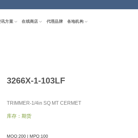
资讯方案
在线商店
代理品牌
各地机构
3266X-1-103LF
TRIMMER-1/4in SQ MT CERMET
库存：期货
MOQ:200 | MPQ:
100