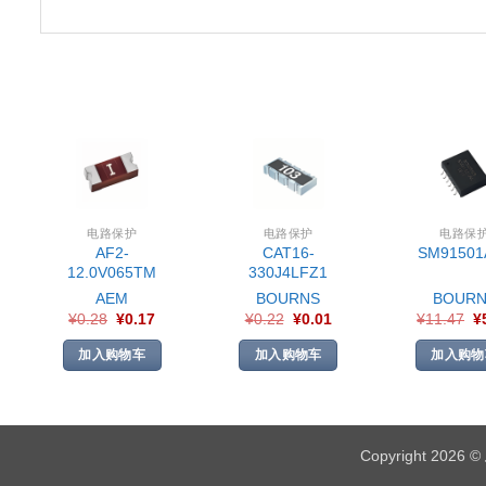
电路保护
电路保护
电路保
AF2-
CAT16-
SM91501
12.0V065TM
330J4LFZ1
AEM
BOURNS
BOURN
¥
0.28
¥
0.17
¥
0.22
¥
0.01
¥
11.47
¥
加入购物车
加入购物车
加入购物
Copyright 2026 ©