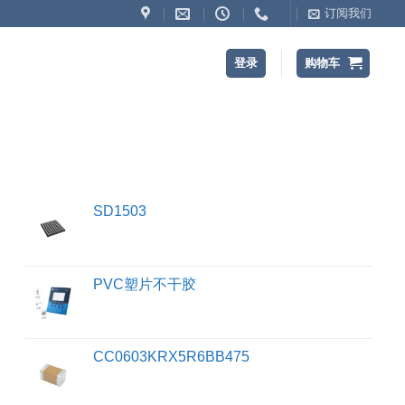
订阅我们
登录
购物车
SD1503
PVC塑片不干胶
CC0603KRX5R6BB475