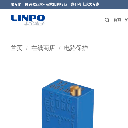
做专家，更要做行家--在我们的行业，我们有志成为专家
首页
首页
/
在线商店
/
电路保护