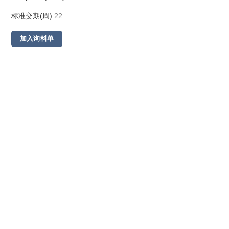
标准交期(周):
22
加入询料单