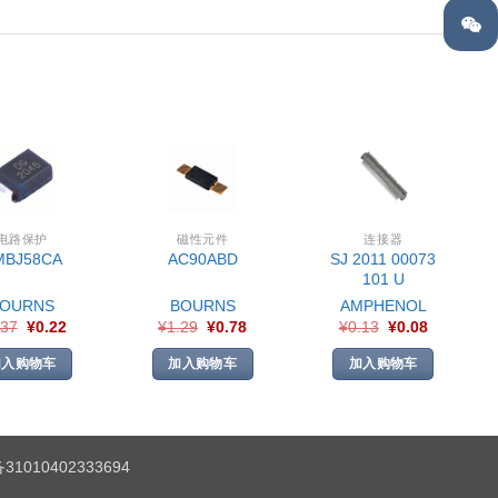
电路保护
磁性元件
连接器
SJ 2011 00073
MBJ58CA
AC90ABD
101 U
BOURNS
BOURNS
AMPHENOL
.37
¥
0.22
¥
1.29
¥
0.78
¥
0.13
¥
0.08
加入购物车
加入购物车
加入购物车
1010402333694