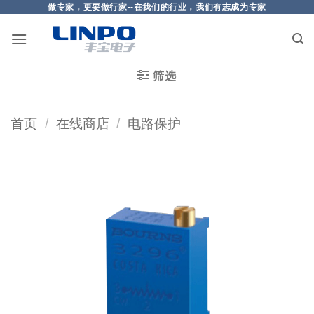
做专家，更要做行家--在我们的行业，我们有志成为专家
筛选
首页
/
在线商店
/
电路保护