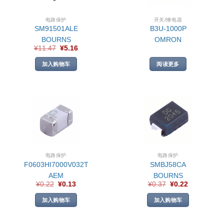
电路保护
开关/继电器
SM91501ALE
B3U-1000P
BOURNS
OMRON
¥
11.47
¥
5.16
加入购物车
阅读更多
电路保护
电路保护
F0603HI7000V032T
SMBJ58CA
AEM
BOURNS
¥
0.22
¥
0.13
¥
0.37
¥
0.22
加入购物车
加入购物车