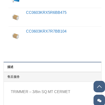
CC0603KRX5R6BB475
CC0603KRX7R7BB104
描述
售后服务
TRIMMER – 3/8in SQ MT CERMET