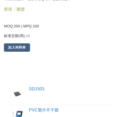
库存：期货
MOQ:200 | MPQ:
100
标准交期(周):
16
加入询料单
SD1503
PVC塑片不干胶