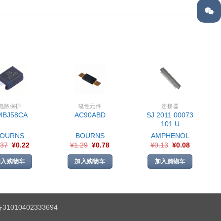
电路保护
磁性元件
连接器
SJ 2011 00073
MBJ58CA
AC90ABD
101 U
BOURNS
BOURNS
AMPHENOL
.37
¥
0.22
¥
1.29
¥
0.78
¥
0.13
¥
0.08
加入购物车
加入购物车
加入购物车
1010402333694