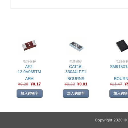
电路保护
电路保护
电路保
AF2-
CAT16-
SM91501
12.0V065TM
330J4LFZ1
AEM
BOURNS
BOURN
¥
0.28
¥
0.17
¥
0.22
¥
0.01
¥
11.47
¥
加入购物车
加入购物车
加入购物
Copyright 2026 ©