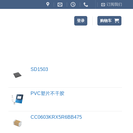
订阅我们
登录
购物车
SD1503
PVC塑片不干胶
CC0603KRX5R6BB475