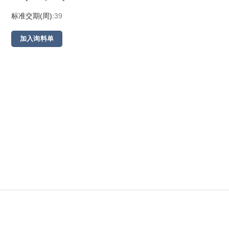
标准交期(周):
39
加入询料单