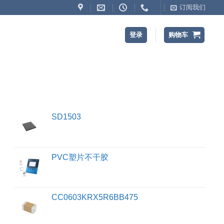
订阅我们
登录
购物车
SD1503
PVC塑片不干胶
CC0603KRX5R6BB475