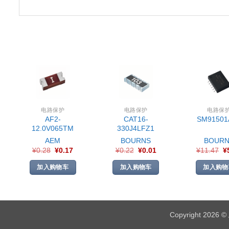
电路保护
电路保护
电路保
AF2-
CAT16-
SM91501
12.0V065TM
330J4LFZ1
AEM
BOURNS
BOURN
¥
0.28
¥
0.17
¥
0.22
¥
0.01
¥
11.47
¥
加入购物车
加入购物车
加入购物
Copyright 2026 ©