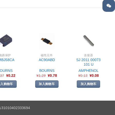
电路保护
磁性元件
连接器
SJ 2011 00073
MBJ58CA
AC90ABD
101 U
BOURNS
BOURNS
AMPHENOL
.37
¥
0.22
¥
1.29
¥
0.78
¥
0.13
¥
0.08
加入购物车
加入购物车
加入购物车
1010402333694