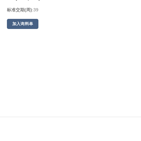
标准交期(周):
39
加入询料单