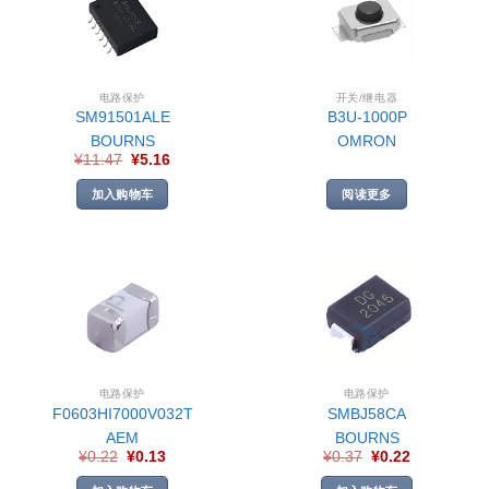
电路保护
开关/继电器
SM91501ALE
B3U-1000P
BOURNS
OMRON
¥
11.47
¥
5.16
加入购物车
阅读更多
电路保护
电路保护
F0603HI7000V032T
SMBJ58CA
AEM
BOURNS
¥
0.22
¥
0.13
¥
0.37
¥
0.22