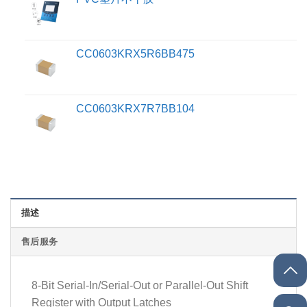
CC0603KRX5R6BB475
CC0603KRX7R7BB104
描述
售后服务
8-Bit Serial-In/Serial-Out or Parallel-Out Shift
Register with Output Latches