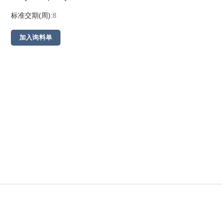
标准交期(周):
8
加入询料单