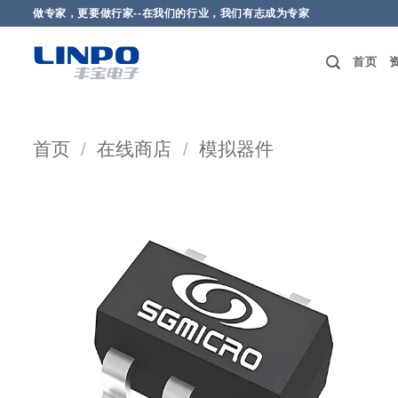
做专家，更要做行家--在我们的行业，我们有志成为专家
首页
首页
/
在线商店
/
模拟器件