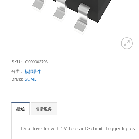
SKU：
G000002793
分类：
模拟器件
Brand:
SGMC
描述
售后服务
Dual Inverter with 5V Tolerant Schmitt Trigger Inputs