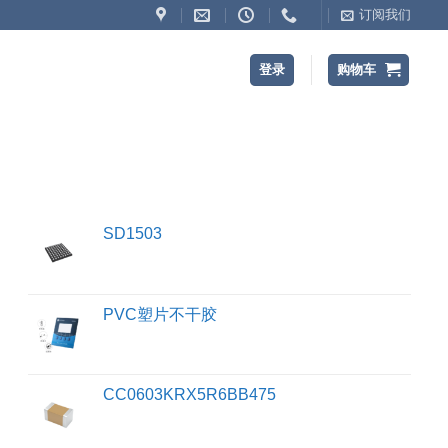
订阅我们
登录
购物车
SD1503
PVC塑片不干胶
CC0603KRX5R6BB475