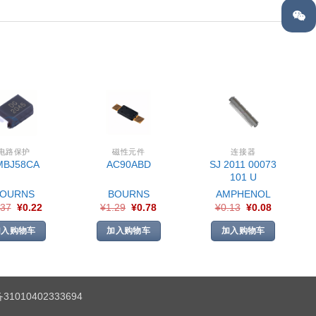
电路保护
磁性元件
连接器
SJ 2011 00073
MBJ58CA
AC90ABD
101 U
BOURNS
BOURNS
AMPHENOL
.37
¥
0.22
¥
1.29
¥
0.78
¥
0.13
¥
0.08
加入购物车
加入购物车
加入购物车
1010402333694