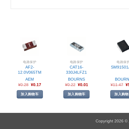
电路保护
电路保护
电路保
AF2-
CAT16-
SM91501
12.0V065TM
330J4LFZ1
AEM
BOURNS
BOURN
¥
0.28
¥
0.17
¥
0.22
¥
0.01
¥
11.47
¥
加入购物车
加入购物车
加入购物
Copyright 2026 ©