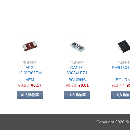
电路保护
电路保护
电路保
AF2-
CAT16-
SM91501
12.0V065TM
330J4LFZ1
AEM
BOURNS
BOURN
¥
0.28
¥
0.17
¥
0.22
¥
0.01
¥
11.47
¥
加入购物车
加入购物车
加入购物
Copyright 2026 ©