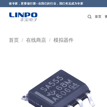
做专家，更要做行家--在我们的行业，我们有志成为专家
首页
首页
/
在线商店
/
模拟器件