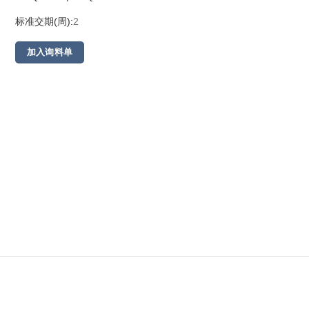
标准交期(周):
2
加入询料单