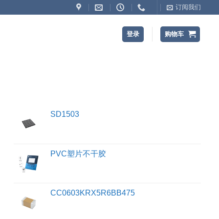
订阅我们
登录
购物车
SD1503
PVC塑片不干胶
CC0603KRX5R6BB475