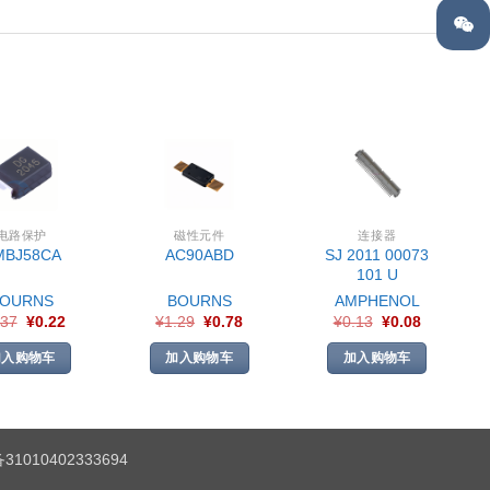
电路保护
磁性元件
连接器
SJ 2011 00073
MBJ58CA
AC90ABD
101 U
BOURNS
BOURNS
AMPHENOL
.37
¥
0.22
¥
1.29
¥
0.78
¥
0.13
¥
0.08
加入购物车
加入购物车
加入购物车
1010402333694