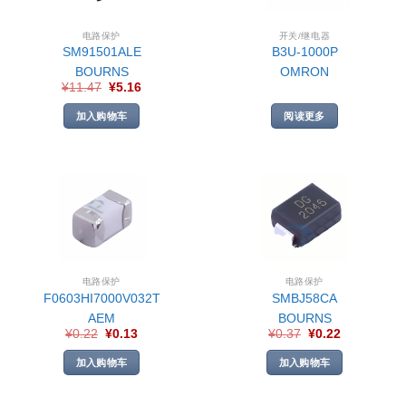
电路保护
开关/继电器
SM91501ALE
B3U-1000P
BOURNS
OMRON
¥
11.47
¥
5.16
加入购物车
阅读更多
电路保护
电路保护
F0603HI7000V032T
SMBJ58CA
AEM
BOURNS
¥
0.22
¥
0.13
¥
0.37
¥
0.22
加入购物车
加入购物车