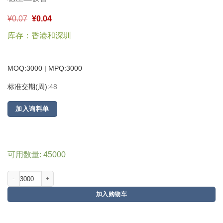
¥
0.07
¥
0.04
库存：香港和深圳
MOQ:3000 | MPQ:
3000
标准交期(周):
48
加入询料单
可用数量: 45000
加入购物车