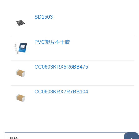
SD1503
PVC塑片不干胶
CC0603KRX5R6BB475
CC0603KRX7R7BB104