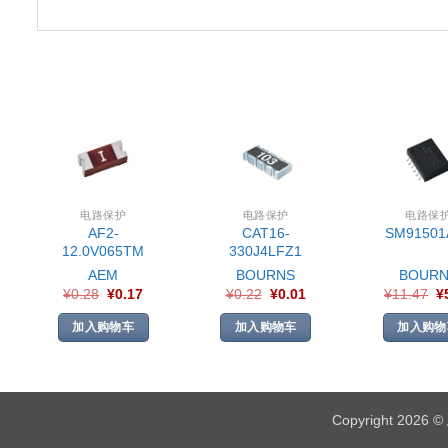
电路保护
电路保护
电路保
AF2-
CAT16-
SM91501
12.0V065TM
330J4LFZ1
AEM
BOURNS
BOURN
¥
0.28
¥
0.17
¥
0.22
¥
0.01
¥
11.47
¥
加入购物车
加入购物车
加入购物
Copyright 2026 ©