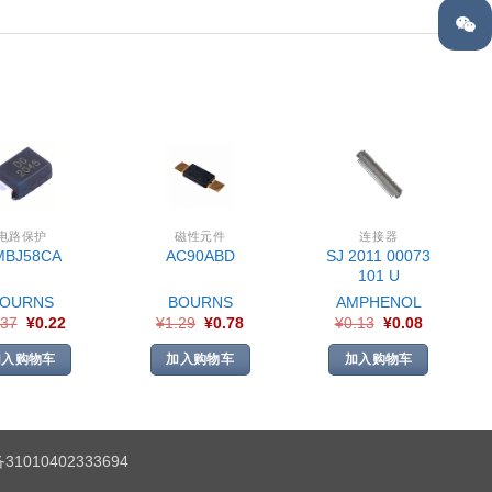
电路保护
磁性元件
连接器
SJ 2011 00073
MBJ58CA
AC90ABD
101 U
BOURNS
BOURNS
AMPHENOL
.37
¥
0.22
¥
1.29
¥
0.78
¥
0.13
¥
0.08
加入购物车
加入购物车
加入购物车
1010402333694