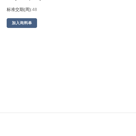
标准交期(周):
48
加入询料单