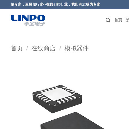
做专家，更要做行家--在我们的行业，我们有志成为专家
首页
首页
/
在线商店
/
模拟器件