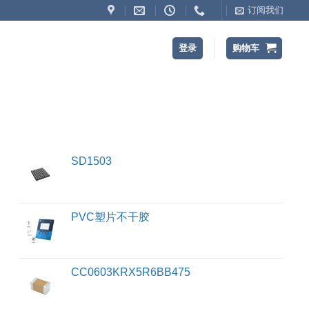
订阅我们
登录
购物车
SD1503
PVC塑片不干胶
CC0603KRX5R6BB475