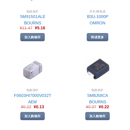
电路保护
开关/继电器
SM91501ALE
B3U-1000P
BOURNS
OMRON
¥
11.47
¥
5.16
加入购物车
阅读更多
电路保护
电路保护
F0603HI7000V032T
SMBJ58CA
AEM
BOURNS
¥
0.22
¥
0.13
¥
0.37
¥
0.22
加入购物车
加入购物车