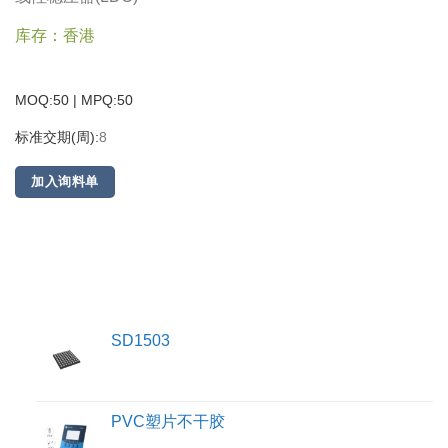
库存：香港
MOQ:50 | MPQ:
50
标准交期(周):
8
加入询料单
SD1503
PVC塑片不干胶