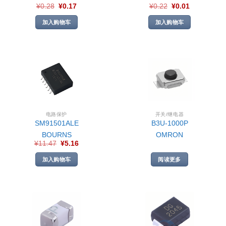
¥
0.28
¥
0.17
¥
0.22
¥
0.01
加入购物车
加入购物车
电路保护
开关/继电器
SM91501ALE
B3U-1000P
BOURNS
OMRON
¥
11.47
¥
5.16
加入购物车
阅读更多