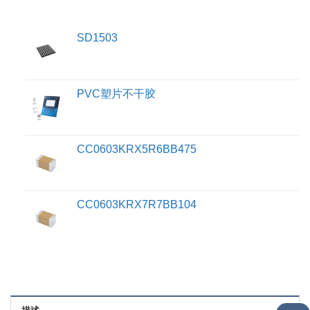
SD1503
PVC塑片不干胶
CC0603KRX5R6BB475
CC0603KRX7R7BB104