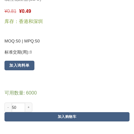
¥
0.81
¥
0.49
库存：香港和深圳
MOQ:50 | MPQ:
50
标准交期(周):
8
加入询料单
可用数量: 6000
加入购物车