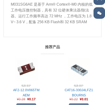
M031SG6AE 是基于 Arm® Cortex®-M0 内核的低
工作电压微控制器，具有 32 位硬体乘法器/除法
器。运行工作频率高达 72 MHz ，工作电压为 1.8
V~ 3.6 V，配备 256 KB Flash和 32 KB SRAM
推荐产品
电路保护
电路保护
AF2-12.0V065TM
CAT16-330J4LFZ1
AEM
BOURNS
¥
0.28
¥
0.17
¥
0.22
¥
0.01