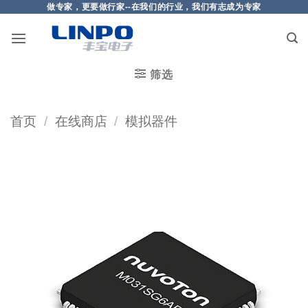
做专家，更要做行家--在我们的行业，我们有志成为专家
筛选
首页
/
在线商店
/
模拟器件