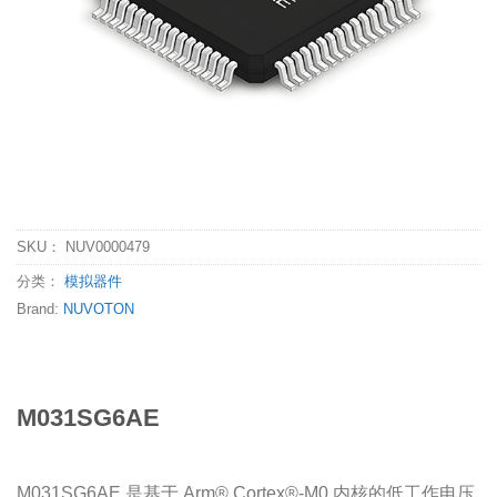
SKU：
NUV0000479
分类：
模拟器件
Brand:
NUVOTON
M031SG6AE
M031SG6AE 是基于 Arm® Cortex®-M0 内核的低工作电压