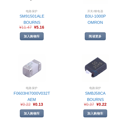
电路保护
开关/继电器
SM91501ALE
B3U-1000P
BOURNS
OMRON
¥
11.47
¥
5.16
加入购物车
阅读更多
电路保护
电路保护
F0603HI7000V032T
SMBJ58CA
AEM
BOURNS
¥
0.22
¥
0.13
¥
0.37
¥
0.22
加入购物车
加入购物车