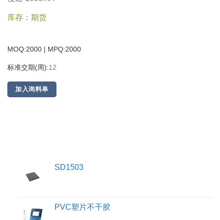
库存：期货
MOQ:2000 | MPQ:
2000
标准交期(周):
12
加入询料单
SD1503
PVC塑片不干胶