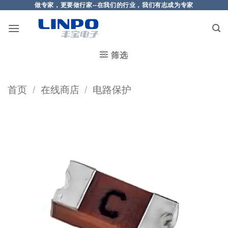
做专家，更要做行家--在我们的行业，我们有志成为专家
筛选
首页
/
在线商店
/
电路保护