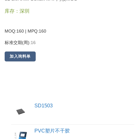
库存：深圳
MOQ:160 | MPQ:
160
标准交期(周):
16
加入询料单
SD1503
PVC塑片不干胶