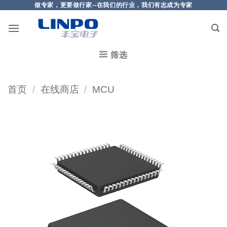
做专家，更要做行家--在我们的行业，我们有志成为专家
筛选
首页
/
在线商店
/
MCU