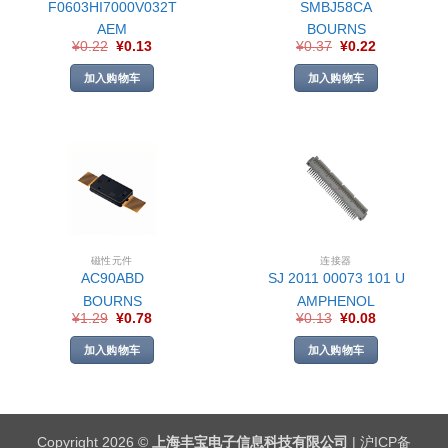
F0603HI7000V032T
SMBJ58CA
AEM
BOURNS
¥
0.22
¥
0.13
¥
0.37
¥
0.22
加入购物车
加入购物车
磁性元件
连接器
AC90ABD
SJ 2011 00073 101 U
BOURNS
AMPHENOL
¥
1.29
¥
0.78
¥
0.13
¥
0.08
加入购物车
加入购物车
Copyright 2026 ©
上海丰宝电子信息科技有限公司
|
沪ICP备