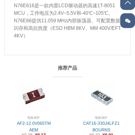
N76E616是一款内置LCD驱动器的高速1T-8051
MCU，工作电压为2.4V~5.5V和-40℃~105℃。
N76E66提供11.059 MHz内部振荡器、可配置数据
闪存和高抗扰度（ESD HBM 8KV、MM 400V/EFT
4KV）
推荐产品
电路保护
电路保护
AF2-12.0V065TM
CAT16-330J4LFZ1
AEM
BOURNS