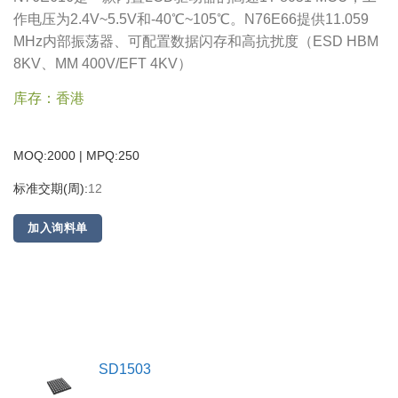
作电压为2.4V~5.5V和-40℃~105℃。N76E66提供11.059
MHz内部振荡器、可配置数据闪存和高抗扰度（ESD HBM
8KV、MM 400V/EFT 4KV）
库存：香港
MOQ:2000 | MPQ:
250
标准交期(周):
12
加入询料单
SD1503