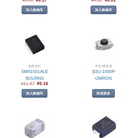
¥
0.28
¥
0.17
¥
0.22
¥
0.01
加入购物车
加入购物车
电路保护
开关/继电器
SM91501ALE
B3U-1000P
BOURNS
OMRON
¥
11.47
¥
5.16
加入购物车
阅读更多