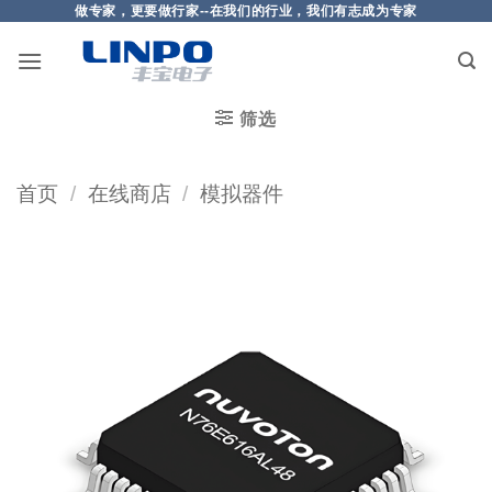
做专家，更要做行家--在我们的行业，我们有志成为专家
筛选
首页
/
在线商店
/
模拟器件