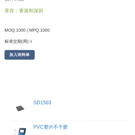
库存：香港和深圳
MOQ:1000 | MPQ:
1000
标准交期(周):
4
加入询料单
SD1503
PVC塑片不干胶