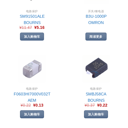
电路保护
开关/继电器
SM91501ALE
B3U-1000P
BOURNS
OMRON
¥
11.47
¥
5.16
加入购物车
阅读更多
电路保护
电路保护
F0603HI7000V032T
SMBJ58CA
AEM
BOURNS
¥
0.22
¥
0.13
¥
0.37
¥
0.22
加入购物车
加入购物车