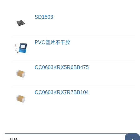
SD1503
PVC塑片不干胶
CC0603KRX5R6BB475
CC0603KRX7R7BB104