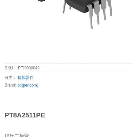
SKU：
PTI0000049
分类：
模拟器件
Brand:
pti(pericom)
PT8A2511PE
稳压二极管