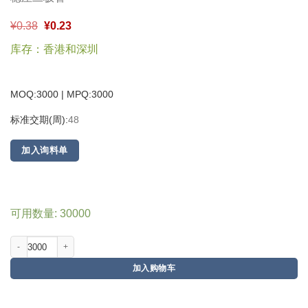
¥
0.38
¥
0.23
库存：香港和深圳
MOQ:3000 | MPQ:
3000
标准交期(周):
48
加入询料单
可用数量: 30000
加入购物车