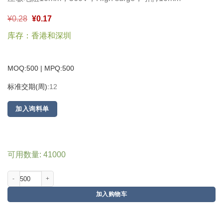
¥
0.28
¥
0.17
库存：香港和深圳
MOQ:500 | MPQ:
500
标准交期(周):
12
加入询料单
可用数量: 41000
加入购物车