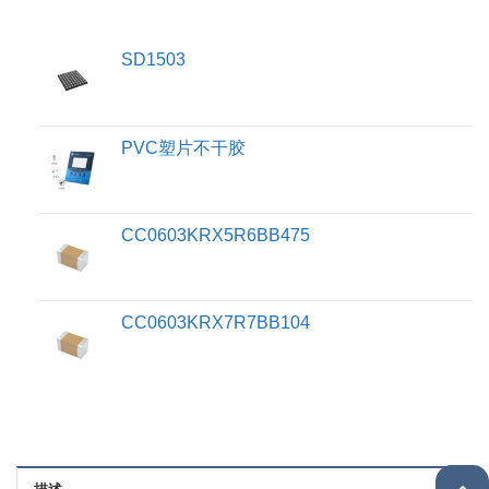
SD1503
PVC塑片不干胶
CC0603KRX5R6BB475
CC0603KRX7R7BB104