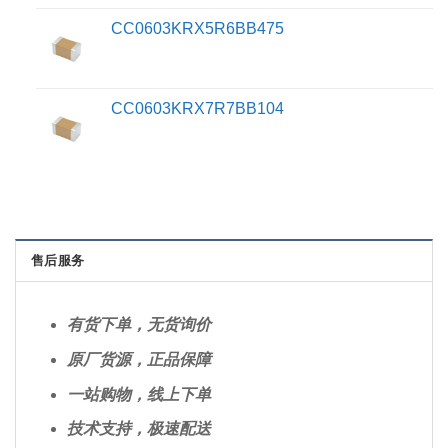
CC0603KRX5R6BB475
CC0603KRX7R7BB104
售后服务
有货下单，无货询价
原厂货源，正品保障
一站购物，线上下单
技术支持，
极速配送