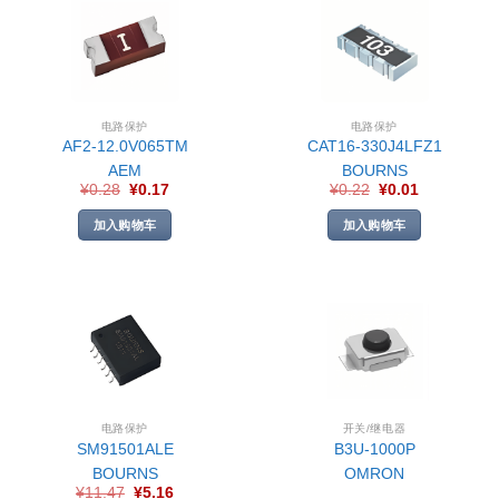
电路保护
电路保护
AF2-12.0V065TM
CAT16-330J4LFZ1
AEM
BOURNS
¥
0.28
¥
0.17
¥
0.22
¥
0.01
加入购物车
加入购物车
电路保护
开关/继电器
SM91501ALE
B3U-1000P
BOURNS
OMRON
¥
11.47
¥
5.16