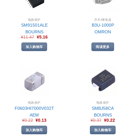
电路保护
开关/继电器
SM91501ALE
B3U-1000P
BOURNS
OMRON
¥
11.47
¥
5.16
加入购物车
阅读更多
电路保护
电路保护
F0603HI7000V032T
SMBJ58CA
AEM
BOURNS
¥
0.22
¥
0.13
¥
0.37
¥
0.22
加入购物车
加入购物车