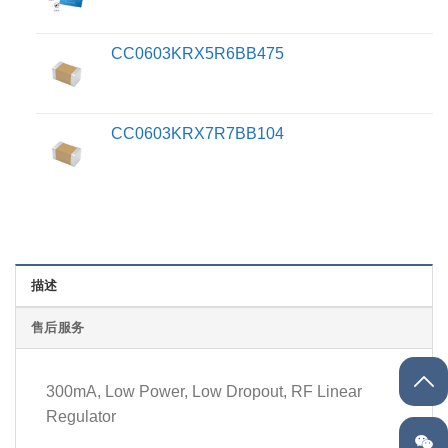
CC0603KRX5R6BB475
CC0603KRX7R7BB104
描述
售后服务
300mA, Low Power, Low Dropout, RF Linear
Regulator