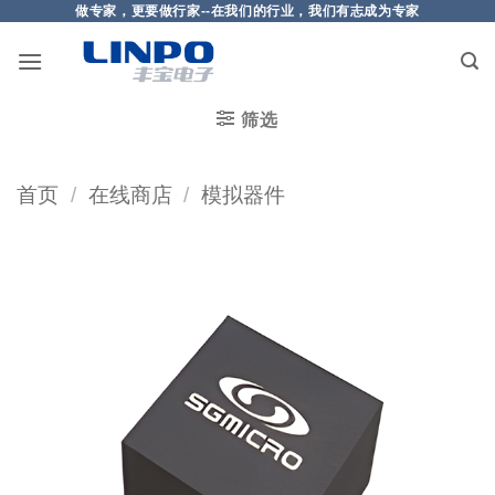
做专家，更要做行家--在我们的行业，我们有志成为专家
筛选
首页
/
在线商店
/
模拟器件