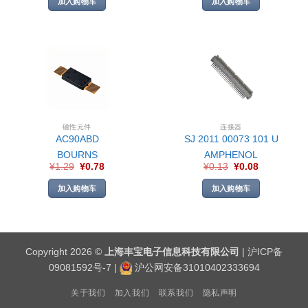
加入购物车
加入购物车
磁性元件
连接器
AC90ABD
SJ 2011 00073 101 U
BOURNS
AMPHENOL
¥
1.29
¥
0.78
¥
0.13
¥
0.08
加入购物车
加入购物车
Copyright 2026 ©
上海丰宝电子信息科技有限公司
|
沪ICP备
09081592号-7
|
沪公网安备31010402333694
关于我们
加入我们
联系我们
隐私声明