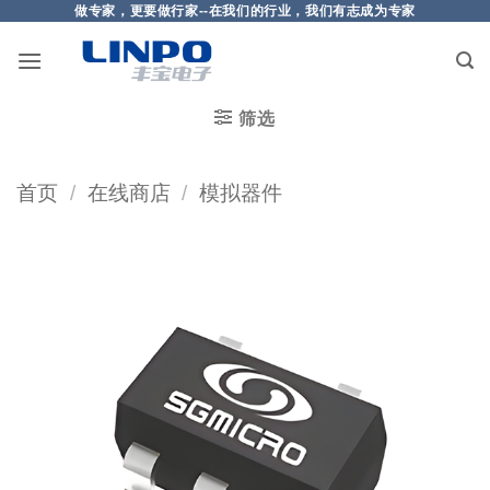
做专家，更要做行家--在我们的行业，我们有志成为专家
筛选
首页
/
在线商店
/
模拟器件