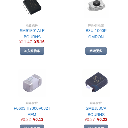
电路保护
开关/继电器
SM91501ALE
B3U-1000P
BOURNS
OMRON
¥
11.47
¥
5.16
加入购物车
阅读更多
电路保护
电路保护
F0603HI7000V032T
SMBJ58CA
AEM
BOURNS
¥
0.22
¥
0.13
¥
0.37
¥
0.22