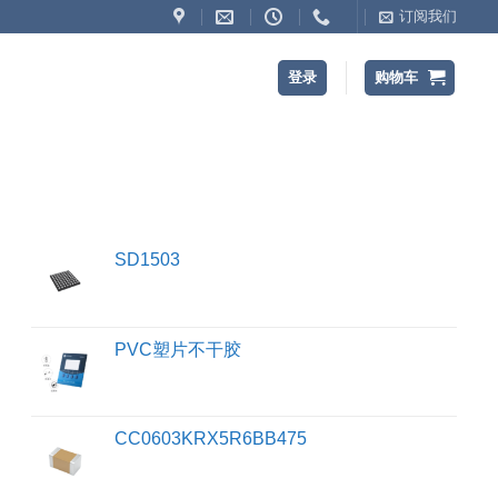
订阅我们
登录
购物车
SD1503
PVC塑片不干胶
CC0603KRX5R6BB475