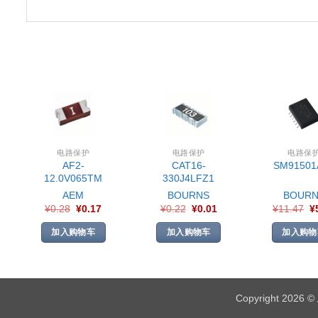
电路保护
电路保护
电路保
AF2-
CAT16-
SM91501
12.0V065TM
330J4LFZ1
AEM
BOURNS
BOURN
¥
0.28
¥
0.17
¥
0.22
¥
0.01
¥
11.47
¥
加入购物车
加入购物车
加入购物
Copyright 2026 ©