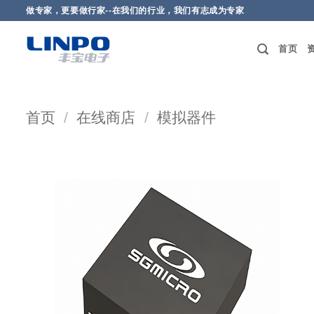
做专家，更要做行家--在我们的行业，我们有志成为专家
首页
首页
/
在线商店
/
模拟器件