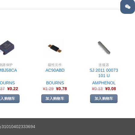
电路保护
磁性元件
连接器
SJ 2011 00073
MBJ58CA
AC90ABD
101 U
BOURNS
BOURNS
AMPHENOL
.37
¥
0.22
¥
1.29
¥
0.78
¥
0.13
¥
0.08
加入购物车
加入购物车
加入购物车
1010402333694