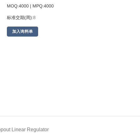
MOQ:4000 | MPQ:
4000
标准交期(周):
8
加入询料单
pout Linear Regulator