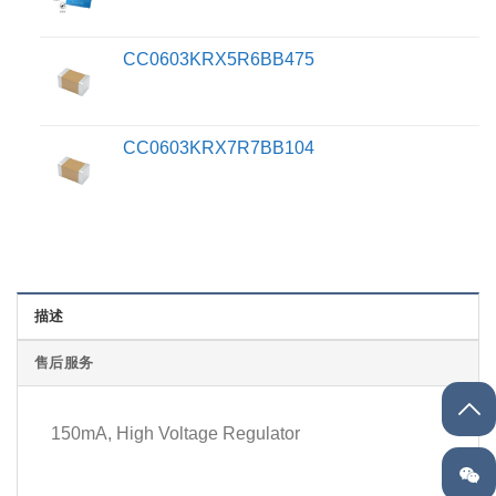
CC0603KRX5R6BB475
CC0603KRX7R7BB104
描述
售后服务
150mA, High Voltage Regulator