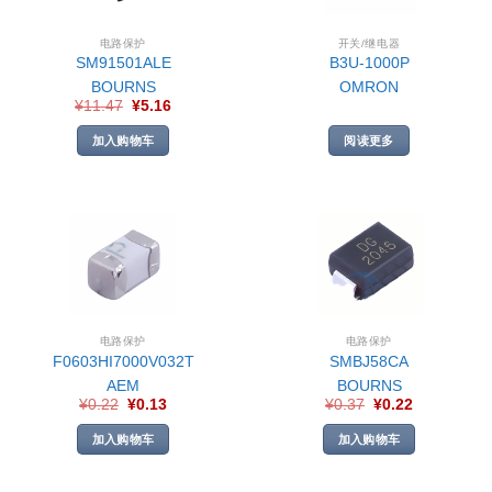
电路保护
开关/继电器
SM91501ALE
B3U-1000P
BOURNS
OMRON
¥
11.47
¥
5.16
加入购物车
阅读更多
电路保护
电路保护
F0603HI7000V032T
SMBJ58CA
AEM
BOURNS
¥
0.22
¥
0.13
¥
0.37
¥
0.22
加入购物车
加入购物车