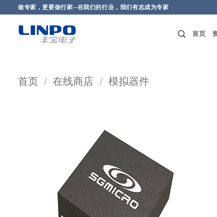
做专家，更要做行家--在我们的行业，我们有志成为专家
首页
首页
/
在线商店
/
模拟器件