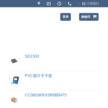
订阅我们
登录
购物车
SD1503
PVC塑片不干胶
CC0603KRX5R6BB475