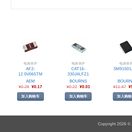
电路保护
电路保护
电路保
AF2-
CAT16-
SM91501
12.0V065TM
330J4LFZ1
AEM
BOURNS
BOURN
¥
0.28
¥
0.17
¥
0.22
¥
0.01
¥
11.47
¥
加入购物车
加入购物车
加入购物
Copyright 2026 ©