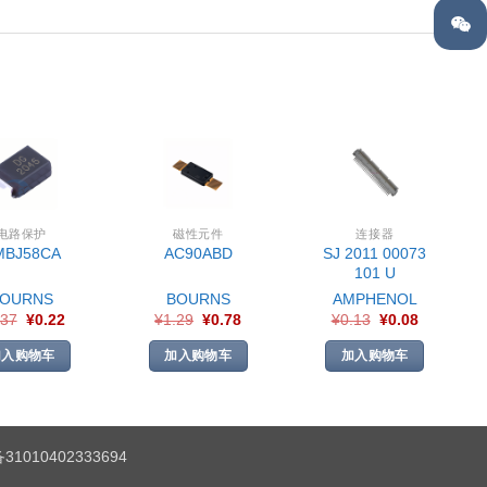
电路保护
磁性元件
连接器
SJ 2011 00073
MBJ58CA
AC90ABD
101 U
BOURNS
BOURNS
AMPHENOL
.37
¥
0.22
¥
1.29
¥
0.78
¥
0.13
¥
0.08
加入购物车
加入购物车
加入购物车
1010402333694