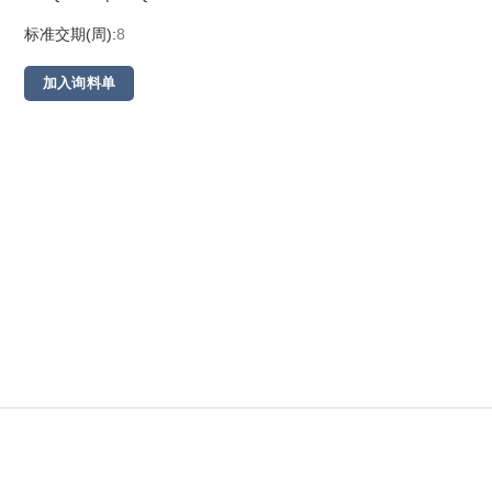
标准交期(周):
8
加入询料单