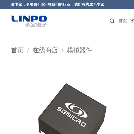
做专家，更要做行家--在我们的行业，我们有志成为专家
首页
首页
/
在线商店
/
模拟器件