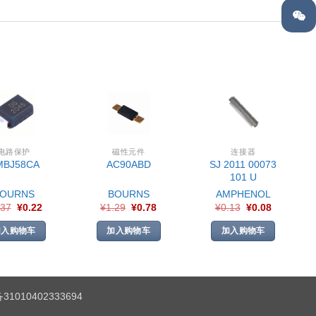
电路保护
磁性元件
连接器
SJ 2011 00073
MBJ58CA
AC90ABD
101 U
BOURNS
BOURNS
AMPHENOL
.37
¥
0.22
¥
1.29
¥
0.78
¥
0.13
¥
0.08
加入购物车
加入购物车
加入购物车
1010402333694