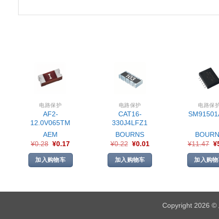
电路保护
电路保护
电路保
AF2-
CAT16-
SM91501
12.0V065TM
330J4LFZ1
AEM
BOURNS
BOURN
¥
0.28
¥
0.17
¥
0.22
¥
0.01
¥
11.47
¥
加入购物车
加入购物车
加入购物
Copyright 2026 ©