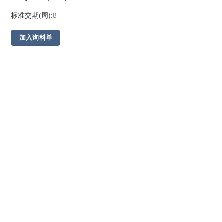
标准交期(周):
8
加入询料单