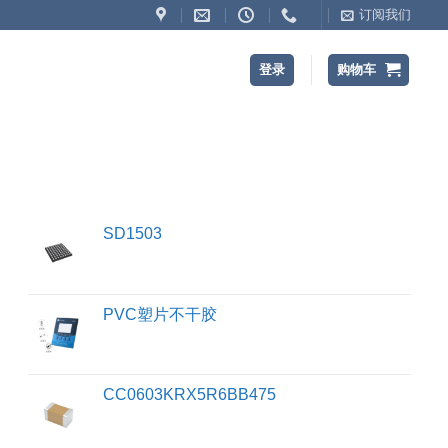
订阅我们
登录
购物车
SD1503
PVC塑片不干胶
CC0603KRX5R6BB475