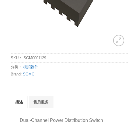
SKU：
SGM0001129
分类：
模拟器件
Brand:
SGMC
描述
售后服务
Dual-Channel Power Distribution Switch