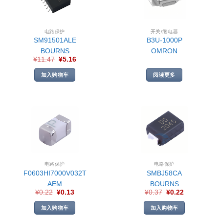
电路保护
开关/继电器
SM91501ALE
B3U-1000P
BOURNS
OMRON
¥
11.47
¥
5.16
加入购物车
阅读更多
电路保护
电路保护
F0603HI7000V032T
SMBJ58CA
AEM
BOURNS
¥
0.22
¥
0.13
¥
0.37
¥
0.22
加入购物车
加入购物车