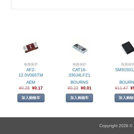
电路保护
电路保护
电路保
AF2-
CAT16-
SM91501
12.0V065TM
330J4LFZ1
AEM
BOURNS
BOURN
¥
0.28
¥
0.17
¥
0.22
¥
0.01
¥
11.47
¥
加入购物车
加入购物车
加入购物
Copyright 2026 ©