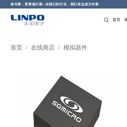
做专家，更要做行家--在我们的行业，我们有志成为专家
首页
首页
/
在线商店
/
模拟器件