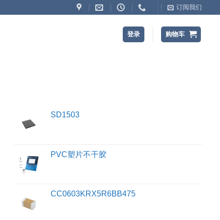
订阅我们
登录
购物车
SD1503
PVC塑片不干胶
CC0603KRX5R6BB475