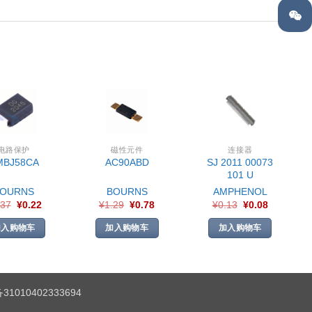
电路保护
磁性元件
连接器
SJ 2011 00073
MBJ58CA
AC90ABD
101 U
BOURNS
BOURNS
AMPHENOL
.37
¥
0.22
¥
1.29
¥
0.78
¥
0.13
¥
0.08
加入购物车
加入购物车
加入购物车
1010402333694