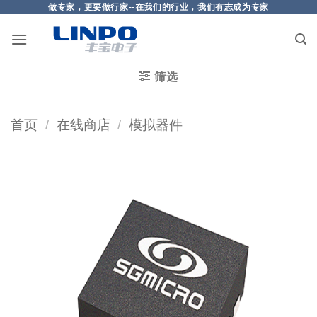
做专家，更要做行家--在我们的行业，我们有志成为专家
筛选
首页
/
在线商店
/
模拟器件