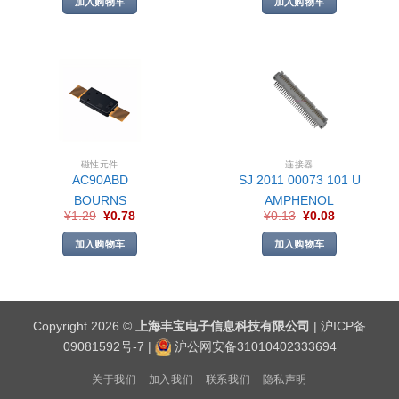
加入购物车
加入购物车
磁性元件
连接器
AC90ABD
SJ 2011 00073 101 U
BOURNS
AMPHENOL
¥
1.29
¥
0.78
¥
0.13
¥
0.08
加入购物车
加入购物车
Copyright 2026 ©
上海丰宝电子信息科技有限公司
|
沪ICP备
09081592号-7
|
沪公网安备31010402333694
关于我们
加入我们
联系我们
隐私声明