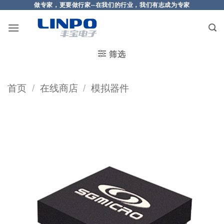
做专家，更要做行家--在我们的行业，我们有志成为专家
筛选
首页
/
在线商店
/
模拟器件