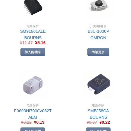
电路保护
开关/继电器
SM91501ALE
B3U-1000P
BOURNS
OMRON
¥
11.47
¥
5.16
加入购物车
阅读更多
电路保护
电路保护
F0603HI7000V032T
SMBJ58CA
AEM
BOURNS
¥
0.22
¥
0.13
¥
0.37
¥
0.22