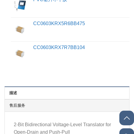
CC0603KRX5R6BB475
CC0603KRX7R7BB104
描述
售后服务
2-Bit Bidirectional Voltage-Level Translator for
Open-Drain and Push-Pull