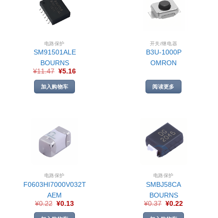
电路保护
开关/继电器
SM91501ALE
B3U-1000P
BOURNS
OMRON
¥
11.47
¥
5.16
加入购物车
阅读更多
电路保护
电路保护
F0603HI7000V032T
SMBJ58CA
AEM
BOURNS
¥
0.22
¥
0.13
¥
0.37
¥
0.22