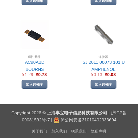
加入购物车
加入购物车
磁性元件
连接器
AC90ABD
SJ 2011 00073 101 U
BOURNS
AMPHENOL
¥
1.29
¥
0.78
¥
0.13
¥
0.08
加入购物车
加入购物车
Copyright 2026 ©
上海丰宝电子信息科技有限公司
|
沪ICP备
09081592号-7
|
沪公网安备31010402333694
关于我们
加入我们
联系我们
隐私声明