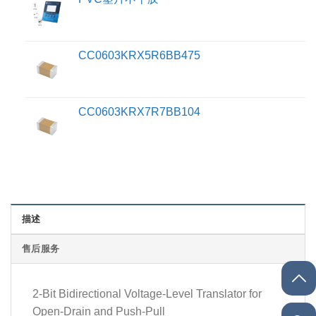
CC0603KRX5R6BB475
CC0603KRX7R7BB104
描述
售后服务
2-Bit Bidirectional Voltage-Level Translator for
Open-Drain and Push-Pull