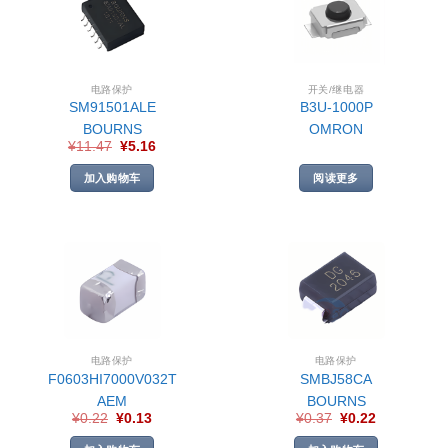
电路保护
开关/继电器
SM91501ALE
B3U-1000P
BOURNS
OMRON
¥
11.47
¥
5.16
加入购物车
阅读更多
电路保护
电路保护
F0603HI7000V032T
SMBJ58CA
AEM
BOURNS
¥
0.22
¥
0.13
¥
0.37
¥
0.22