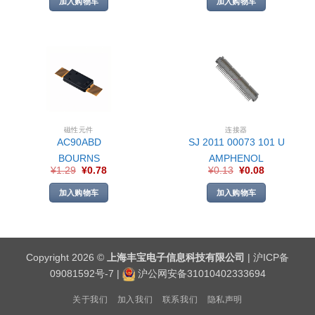
加入购物车
加入购物车
磁性元件
连接器
AC90ABD
SJ 2011 00073 101 U
BOURNS
AMPHENOL
¥
1.29
¥
0.78
¥
0.13
¥
0.08
加入购物车
加入购物车
Copyright 2026 ©
上海丰宝电子信息科技有限公司
|
沪ICP备
09081592号-7
|
沪公网安备31010402333694
关于我们
加入我们
联系我们
隐私声明