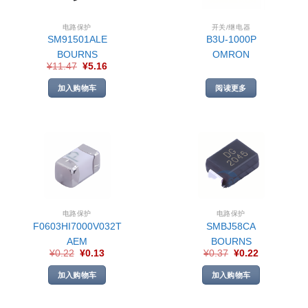
电路保护
开关/继电器
SM91501ALE
B3U-1000P
BOURNS
OMRON
¥
11.47
¥
5.16
加入购物车
阅读更多
电路保护
电路保护
F0603HI7000V032T
SMBJ58CA
AEM
BOURNS
¥
0.22
¥
0.13
¥
0.37
¥
0.22
加入购物车
加入购物车