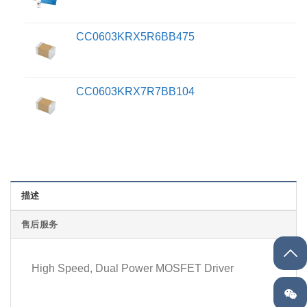
CC0603KRX5R6BB475
CC0603KRX7R7BB104
描述
售后服务
High Speed, Dual Power MOSFET Driver