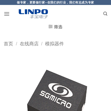
做专家，更要做行家--在我们的行业，我们有志成为专家
筛选
首页
/
在线商店
/
模拟器件