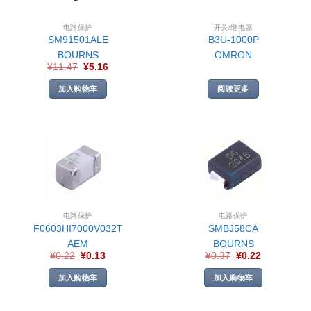
电路保护
开关/继电器
SM91501ALE
B3U-1000P
BOURNS
OMRON
¥
11.47
¥
5.16
加入购物车
阅读更多
电路保护
电路保护
F0603HI7000V032T
SMBJ58CA
AEM
BOURNS
¥
0.22
¥
0.13
¥
0.37
¥
0.22
加入购物车
加入购物车