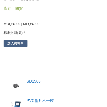
库存：期货
MOQ:4000 | MPQ:
4000
标准交期(周):
8
加入询料单
SD1503
PVC塑片不干胶