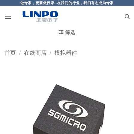
做专家，更要做行家--在我们的行业，我们有志成为专家
筛选
首页
/
在线商店
/
模拟器件