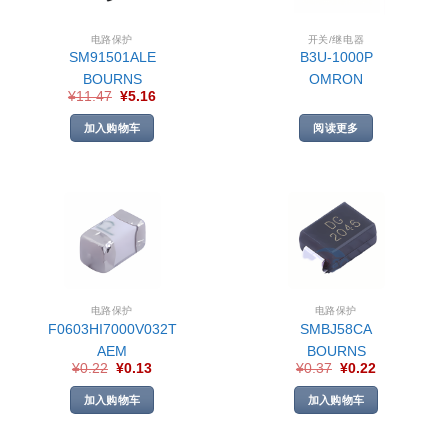
电路保护
开关/继电器
SM91501ALE
B3U-1000P
BOURNS
OMRON
¥
11.47
¥
5.16
加入购物车
阅读更多
电路保护
电路保护
F0603HI7000V032T
SMBJ58CA
AEM
BOURNS
¥
0.22
¥
0.13
¥
0.37
¥
0.22
加入购物车
加入购物车