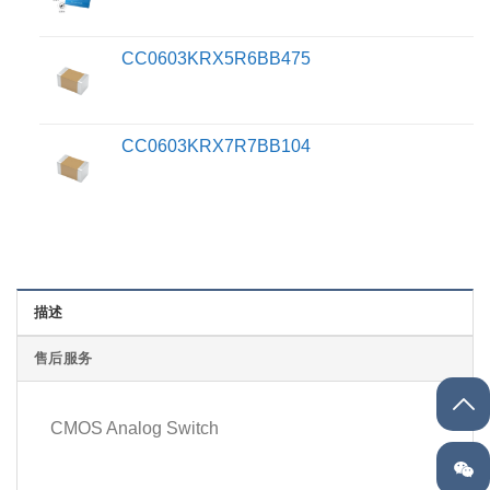
CC0603KRX5R6BB475
CC0603KRX7R7BB104
描述
售后服务
CMOS Analog Switch