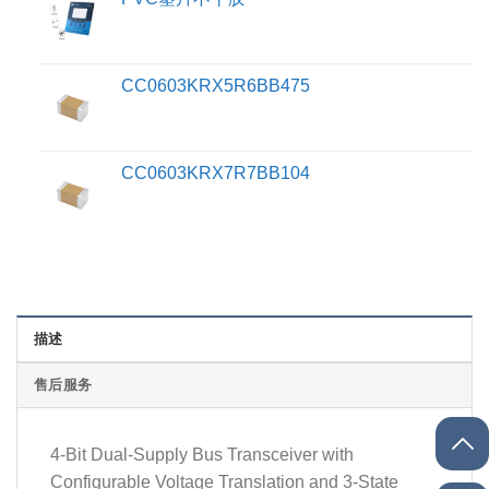
CC0603KRX5R6BB475
CC0603KRX7R7BB104
描述
售后服务
4-Bit Dual-Supply Bus Transceiver with
Configurable Voltage Translation and 3-State