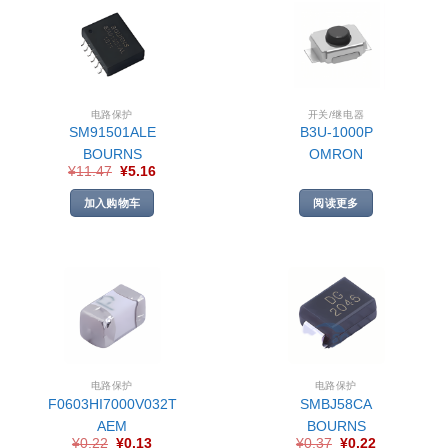
电路保护
开关/继电器
SM91501ALE
B3U-1000P
BOURNS
OMRON
¥
11.47
¥
5.16
加入购物车
阅读更多
电路保护
电路保护
F0603HI7000V032T
SMBJ58CA
AEM
BOURNS
¥
0.22
¥
0.13
¥
0.37
¥
0.22