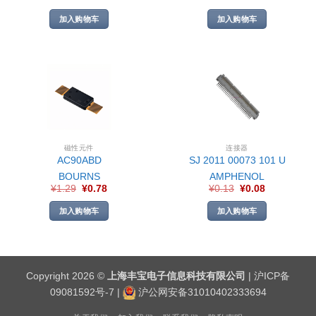
加入购物车
加入购物车
磁性元件
连接器
AC90ABD
SJ 2011 00073 101 U
BOURNS
AMPHENOL
¥
1.29
¥
0.78
¥
0.13
¥
0.08
加入购物车
加入购物车
Copyright 2026 ©
上海丰宝电子信息科技有限公司
|
沪ICP备
09081592号-7
|
沪公网安备31010402333694