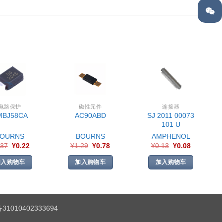
电路保护
磁性元件
连接器
SJ 2011 00073
MBJ58CA
AC90ABD
101 U
BOURNS
BOURNS
AMPHENOL
.37
¥
0.22
¥
1.29
¥
0.78
¥
0.13
¥
0.08
加入购物车
加入购物车
加入购物车
1010402333694