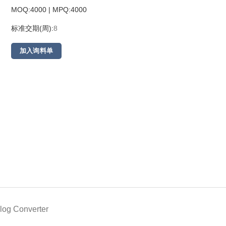
MOQ:4000 | MPQ:
4000
标准交期(周):
8
加入询料单
alog Converter