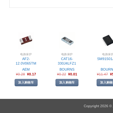
电路保护
电路保护
电路保
AF2-
CAT16-
SM91501
12.0V065TM
330J4LFZ1
AEM
BOURNS
BOURN
¥
0.28
¥
0.17
¥
0.22
¥
0.01
¥
11.47
¥
加入购物车
加入购物车
加入购物
Copyright 2026 ©