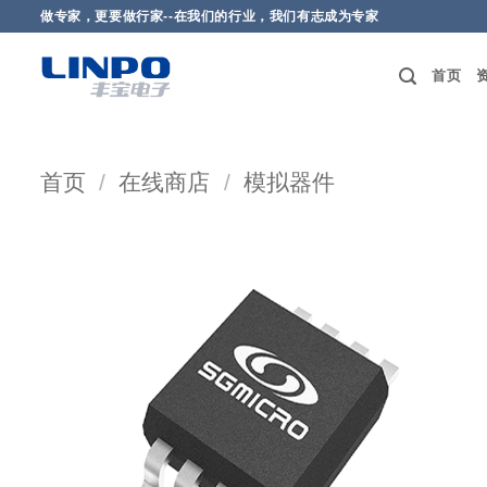
做专家，更要做行家--在我们的行业，我们有志成为专家
首页
首页
/
在线商店
/
模拟器件