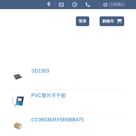
订阅我们
登录
购物车
SD1503
PVC塑片不干胶
CC0603KRX5R6BB475