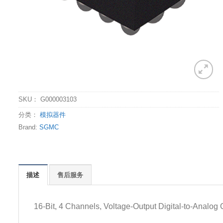
SKU：
G000003103
分类：
模拟器件
Brand:
SGMC
描述
售后服务
16-Bit, 4 Channels, Voltage-Output Digital-to-Analog 