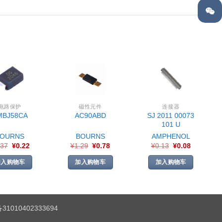
电路保护
磁性元件
连接器
SJ 2011 00073
MBJ58CA
AC90ABD
101 U
BOURNS
BOURNS
AMPHENOL
.37
¥
0.22
¥
1.29
¥
0.78
¥
0.13
¥
0.08
加入购物车
加入购物车
加入购物车
1010402333694