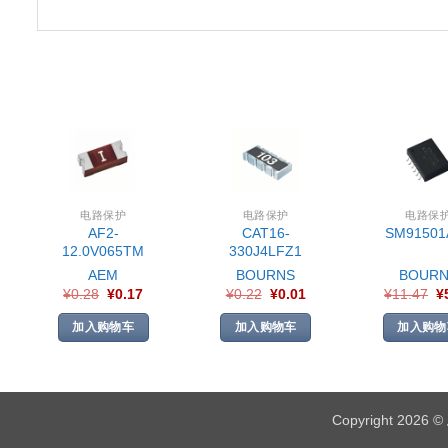
电路保护
电路保护
电路保
AF2-
CAT16-
SM91501
12.0V065TM
330J4LFZ1
AEM
BOURNS
BOURN
¥
0.28
¥
0.17
¥
0.22
¥
0.01
¥
11.47
¥
加入购物车
加入购物车
加入购物
Copyright 2026 ©