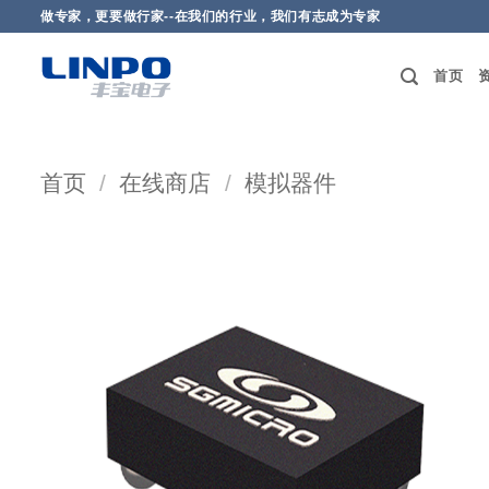
做专家，更要做行家--在我们的行业，我们有志成为专家
首页
首页
/
在线商店
/
模拟器件