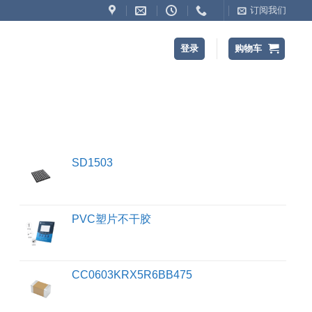
订阅我们
登录
购物车
SD1503
PVC塑片不干胶
CC0603KRX5R6BB475