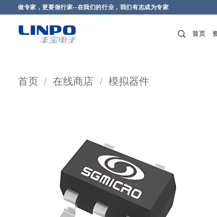
做专家，更要做行家--在我们的行业，我们有志成为专家
首页
首页
/
在线商店
/
模拟器件