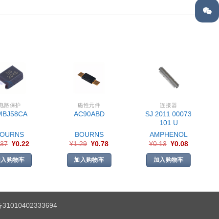
电路保护
磁性元件
连接器
SJ 2011 00073
MBJ58CA
AC90ABD
101 U
BOURNS
BOURNS
AMPHENOL
.37
¥
0.22
¥
1.29
¥
0.78
¥
0.13
¥
0.08
加入购物车
加入购物车
加入购物车
1010402333694