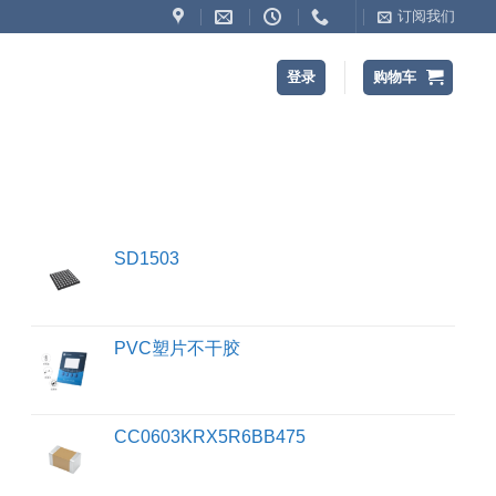
订阅我们
登录
购物车
SD1503
PVC塑片不干胶
CC0603KRX5R6BB475