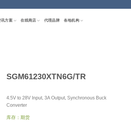
资讯方案
在线商店
代理品牌
各地机构
SGM61230XTN6G/TR
4.5V to 28V Input, 3A Output, Synchronous Buck
Converter
库存：期货