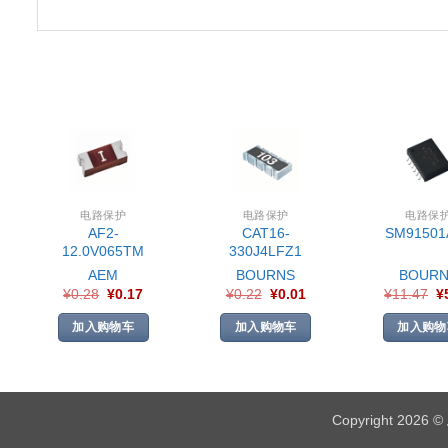
电路保护
电路保护
电路保
AF2-
CAT16-
SM91501
12.0V065TM
330J4LFZ1
AEM
BOURNS
BOURN
¥
0.28
¥
0.17
¥
0.22
¥
0.01
¥
11.47
¥
加入购物车
加入购物车
加入购物
Copyright 2026 ©