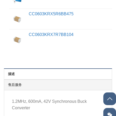
CC0603KRX5R6BB475
CC0603KRX7R7BB104
描述
售后服务
1.2MHz, 600mA, 42V Synchronous Buck
Converter