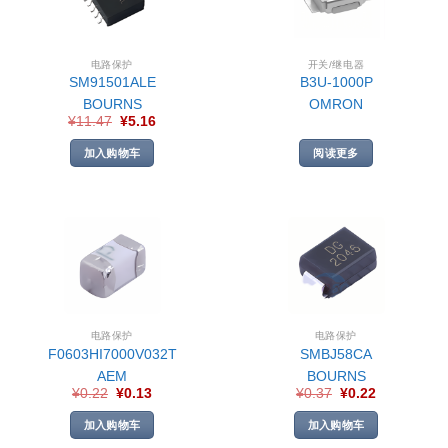
电路保护
开关/继电器
SM91501ALE
B3U-1000P
BOURNS
OMRON
¥
11.47
¥
5.16
加入购物车
阅读更多
电路保护
电路保护
F0603HI7000V032T
SMBJ58CA
AEM
BOURNS
¥
0.22
¥
0.13
¥
0.37
¥
0.22
加入购物车
加入购物车