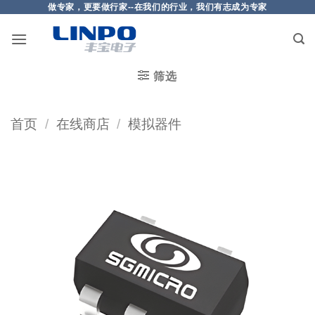
做专家，更要做行家--在我们的行业，我们有志成为专家
筛选
首页
/
在线商店
/
模拟器件