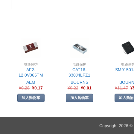
电路保护
电路保护
电路保
AF2-
CAT16-
SM91501
12.0V065TM
330J4LFZ1
AEM
BOURNS
BOURN
¥
0.28
¥
0.17
¥
0.22
¥
0.01
¥
11.47
¥
加入购物车
加入购物车
加入购物
Copyright 2026 ©