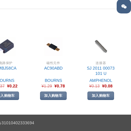
电路保护
磁性元件
连接器
SJ 2011 00073
MBJ58CA
AC90ABD
101 U
BOURNS
BOURNS
AMPHENOL
.37
¥
0.22
¥
1.29
¥
0.78
¥
0.13
¥
0.08
加入购物车
加入购物车
加入购物车
1010402333694