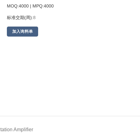
MOQ:4000 | MPQ:
4000
标准交期(周):
8
加入询料单
ation Amplifier