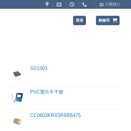
订阅我们
登录
购物车
SD1503
PVC塑片不干胶
CC0603KRX5R6BB475