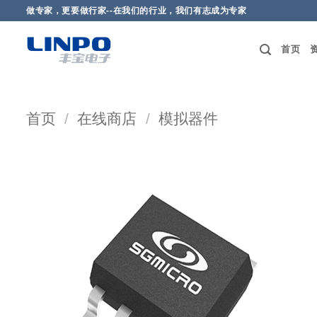
做专家，更要做行家--在我们的行业，我们有志成为专家
首页
首页
/
在线商店
/
模拟器件