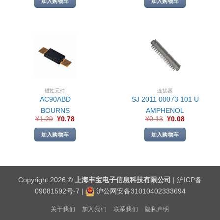
加入购物车
加入购物车
磁性元件
连接器
AC90ABD
SJ 2011 00073 101 U
BOURNS
AMPHENOL
¥
1.29
¥
0.78
¥
0.13
¥
0.08
加入购物车
加入购物车
Copyright 2026 ©
上海丰宝电子信息科技有限公司
|
沪ICP备
09081592号-7
|
沪公网安备31010402333694
关于我们
加入我们
联系我们
隐私声明