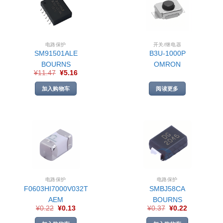
电路保护
开关/继电器
SM91501ALE
B3U-1000P
BOURNS
OMRON
¥
11.47
¥
5.16
加入购物车
阅读更多
电路保护
电路保护
F0603HI7000V032T
SMBJ58CA
AEM
BOURNS
¥
0.22
¥
0.13
¥
0.37
¥
0.22