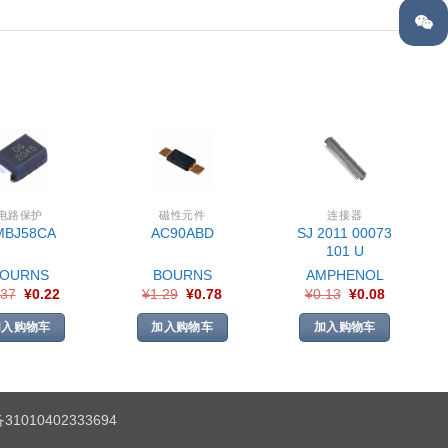
电路保护
磁性元件
连接器
SJ 2011 00073
MBJ58CA
AC90ABD
101 U
BOURNS
BOURNS
AMPHENOL
.37
¥
0.22
¥
1.29
¥
0.78
¥
0.13
¥
0.08
加入购物车
加入购物车
加入购物车
1010402333694