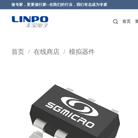
做专家，更要做行家--在我们的行业，我们有志成为专家
首页
首页
/
在线商店
/
模拟器件