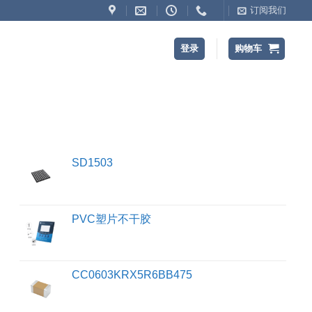
订阅我们
登录
购物车
SD1503
PVC塑片不干胶
CC0603KRX5R6BB475