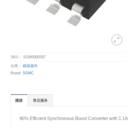
SKU：
SGM0000397
分类：
模拟器件
Brand:
SGMC
描述
售后服务
90% Efficient Synchronous Boost Converter with 1.1A