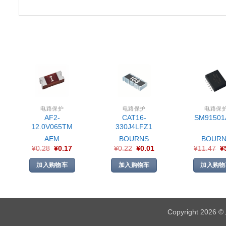
电路保护
电路保护
电路保
AF2-
CAT16-
SM91501
12.0V065TM
330J4LFZ1
AEM
BOURNS
BOURN
¥
0.28
¥
0.17
¥
0.22
¥
0.01
¥
11.47
¥
加入购物车
加入购物车
加入购物
Copyright 2026 ©