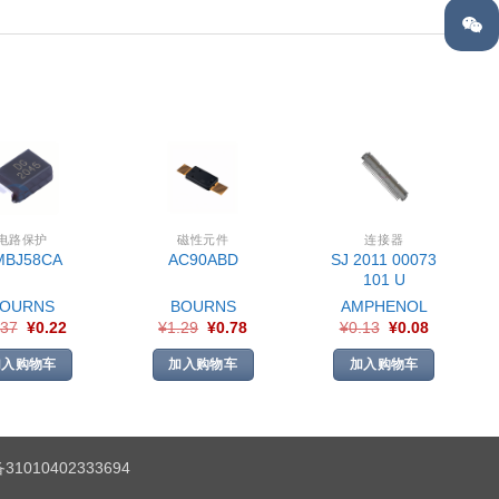
电路保护
磁性元件
连接器
SJ 2011 00073
MBJ58CA
AC90ABD
101 U
BOURNS
BOURNS
AMPHENOL
.37
¥
0.22
¥
1.29
¥
0.78
¥
0.13
¥
0.08
加入购物车
加入购物车
加入购物车
1010402333694