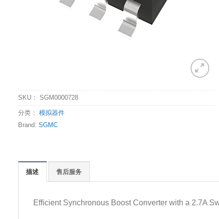
SKU：
SGM0000728
分类：
模拟器件
Brand:
SGMC
描述
售后服务
Efficient Synchronous Boost Converter with a 2.7A Sw