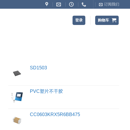
订阅我们
登录
购物车
SD1503
PVC塑片不干胶
CC0603KRX5R6BB475