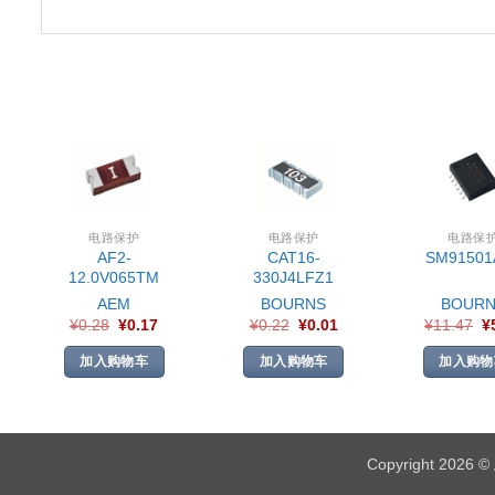
电路保护
电路保护
电路保
AF2-
CAT16-
SM91501
12.0V065TM
330J4LFZ1
AEM
BOURNS
BOURN
¥
0.28
¥
0.17
¥
0.22
¥
0.01
¥
11.47
¥
加入购物车
加入购物车
加入购物
Copyright 2026 ©