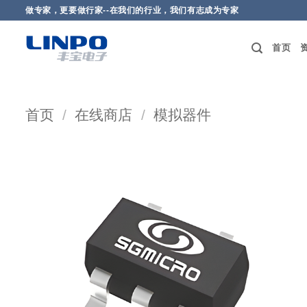
做专家，更要做行家--在我们的行业，我们有志成为专家
首页
首页
/
在线商店
/
模拟器件