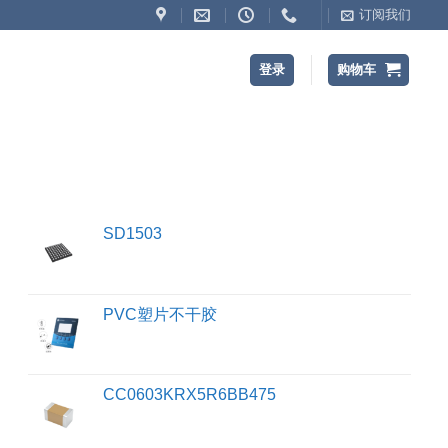
订阅我们
登录
购物车
SD1503
PVC塑片不干胶
CC0603KRX5R6BB475