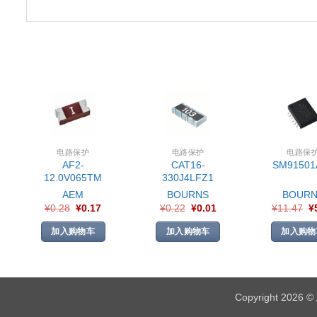
电路保护
电路保护
电路保
AF2-
CAT16-
SM91501
12.0V065TM
330J4LFZ1
AEM
BOURNS
BOURN
¥
0.28
¥
0.17
¥
0.22
¥
0.01
¥
11.47
¥
加入购物车
加入购物车
加入购物
Copyright 2026 ©