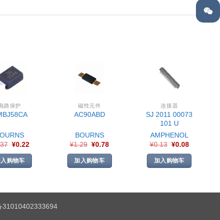
电路保护
磁性元件
连接器
SJ 2011 00073
MBJ58CA
AC90ABD
101 U
BOURNS
BOURNS
AMPHENOL
.37
¥
0.22
¥
1.29
¥
0.78
¥
0.13
¥
0.08
加入购物车
加入购物车
加入购物车
1010402333694