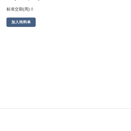
标准交期(周):
8
加入询料单