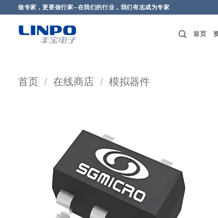
做专家，更要做行家--在我们的行业，我们有志成为专家
首页
首页
/
在线商店
/
模拟器件