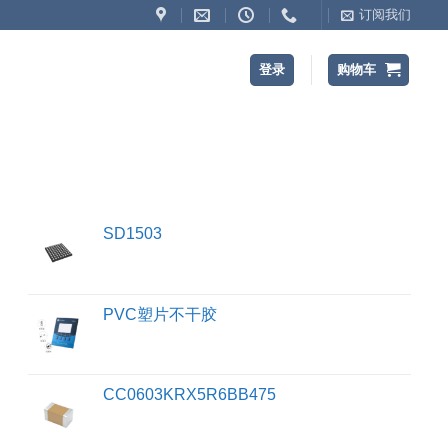
订阅我们
登录
购物车
SD1503
PVC塑片不干胶
CC0603KRX5R6BB475