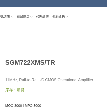
资讯方案
在线商店
代理品牌
各地机构
SGM722XMS/TR
11MHz, Rail-to-Rail I/O CMOS Operational Amplifier
库存：期货
MOQ:3000 | MPQ:
3000