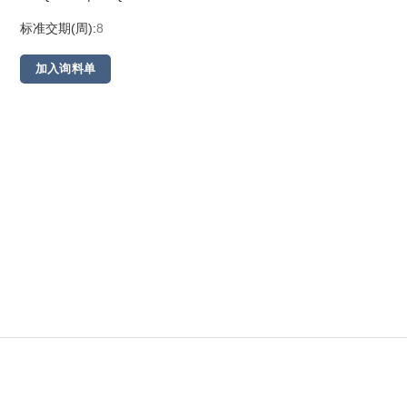
标准交期(周):
8
加入询料单