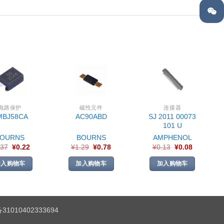
电路保护
磁性元件
连接器
SJ 2011 00073
MBJ58CA
AC90ABD
101 U
BOURNS
BOURNS
AMPHENOL
.37
¥
0.22
¥
1.29
¥
0.78
¥
0.13
¥
0.08
加入购物车
加入购物车
加入购物车
1010402333694