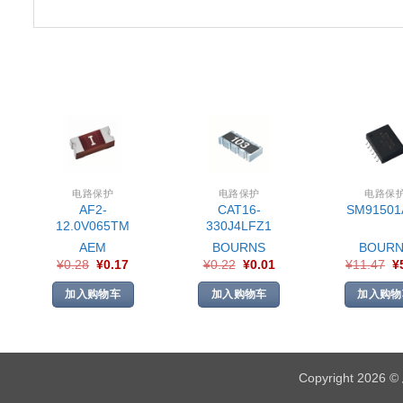
电路保护
电路保护
电路保
AF2-
CAT16-
SM91501
12.0V065TM
330J4LFZ1
AEM
BOURNS
BOURN
¥
0.28
¥
0.17
¥
0.22
¥
0.01
¥
11.47
¥
加入购物车
加入购物车
加入购物
Copyright 2026 ©