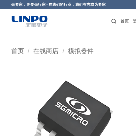
做专家，更要做行家--在我们的行业，我们有志成为专家
首页
首页
/
在线商店
/
模拟器件