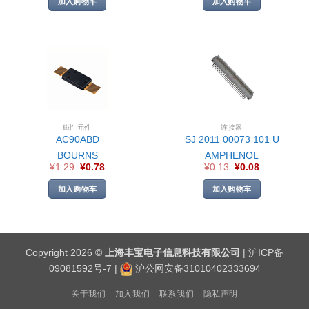
加入购物车
加入购物车
磁性元件
连接器
AC90ABD
SJ 2011 00073 101 U
BOURNS
AMPHENOL
¥
1.29
¥
0.78
¥
0.13
¥
0.08
加入购物车
加入购物车
Copyright 2026 ©
上海丰宝电子信息科技有限公司
|
沪ICP备
09081592号-7
|
沪公网安备31010402333694
关于我们
加入我们
联系我们
隐私声明