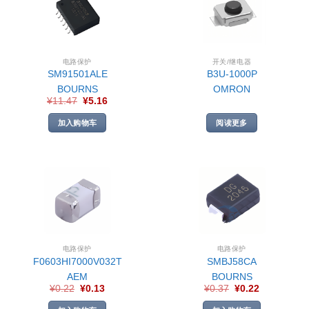
电路保护
开关/继电器
SM91501ALE
B3U-1000P
BOURNS
OMRON
¥
11.47
¥
5.16
加入购物车
阅读更多
电路保护
电路保护
F0603HI7000V032T
SMBJ58CA
AEM
BOURNS
¥
0.22
¥
0.13
¥
0.37
¥
0.22