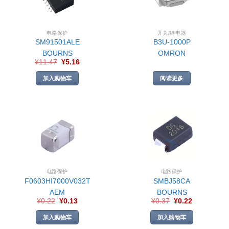
电路保护
开关/继电器
SM91501ALE
B3U-1000P
BOURNS
OMRON
¥
11.47
¥
5.16
加入购物车
阅读更多
电路保护
电路保护
F0603HI7000V032T
SMBJ58CA
AEM
BOURNS
¥
0.22
¥
0.13
¥
0.37
¥
0.22
加入购物车
加入购物车