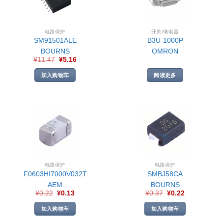
电路保护
开关/继电器
SM91501ALE
B3U-1000P
BOURNS
OMRON
¥
11.47
¥
5.16
加入购物车
阅读更多
电路保护
电路保护
F0603HI7000V032T
SMBJ58CA
AEM
BOURNS
¥
0.22
¥
0.13
¥
0.37
¥
0.22
加入购物车
加入购物车