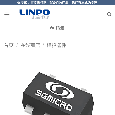
做专家，更要做行家--在我们的行业，我们有志成为专家
筛选
首页
/
在线商店
/
模拟器件